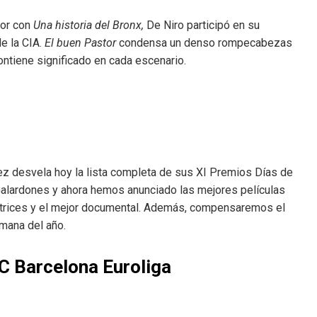
tor con
Una historia del Bronx,
De Niro participó en su
de la CIA.
El buen Pastor
condensa un denso rompecabezas
ontiene significado en cada escenario.
ez desvela hoy la lista completa de sus XI Premios Días de
alardones y ahora hemos anunciado las mejores películas
actrices y el mejor documental. Además, compensaremos el
mana del año.
C Barcelona Euroliga