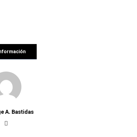
nformación
e A. Bastidas