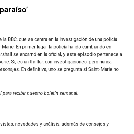
paraíso’
la BBC, que se centra en la investigación de una policía
t-Marie. En primer lugar, la policía ha ido cambiando en
shall se encarnó en la oficial, y este episodio pertenece a
ie. Sí, es un thriller, con investigaciones, pero nunca
onajes. En definitiva, uno se pregunta si Saint-Marie no
í para recibir
nuestro boletín semanal
.
revistas, novedades y análisis, además de consejos y