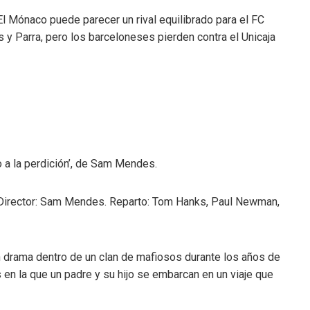
El Mónaco puede parecer un rival equilibrado para el FC
 y Parra, pero los barceloneses pierden contra el Unicaja
 a la perdición’, de Sam Mendes.
 Director: Sam Mendes. Reparto: Tom Hanks, Paul Newman,
n drama dentro de un clan de mafiosos durante los años de
en la que un padre y su hijo se embarcan en un viaje que