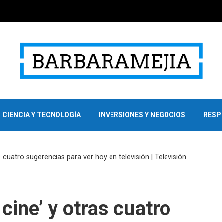
CIENCIA Y TECNOLOGÍA
INVERSIONES Y NEGOCIOS
RESP
s cuatro sugerencias para ver hoy en televisión | Televisión
cine’ y otras cuatro