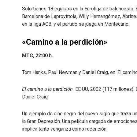
Sólo tienes 18 equipos en la Euroliga de baloncesto. 
Barcelona de Laprovíttola, Willy Hernangómez, Abrines
en la liga ACB, y el partido se juega en Montecarlo.
«Camino a la perdición»
MTC, 22:00 h.
Tom Hanks, Paul Newman y Daniel Craig, en ‘El camino
El camino a la perdición.
EE UU, 2002 (117 millones).
Daniel Craig.
Un ejemplo de cine negro del nuevo siglo que traza u
la Gran Depresión. Una película cargada de emociones 
implica tanto venganza como redención.