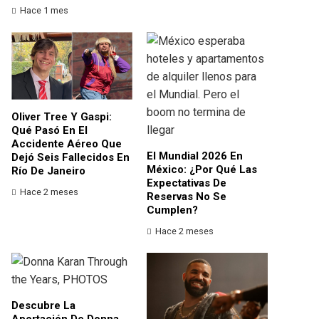
Hace 1 mes
Oliver Tree Y Gaspi:
Qué Pasó En El
Accidente Aéreo Que
El Mundial 2026 En
Dejó Seis Fallecidos En
México: ¿por Qué Las
Río De Janeiro
Expectativas De
Hace 2 meses
Reservas No Se
Cumplen?
Hace 2 meses
Descubre La
Aportación De Donna