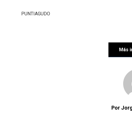
PUNTIAGUDO
Más i
Por Jorg