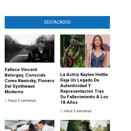
DESTACADOS
Fallece Vincent
La Actriz Kaylee Hottle
Belorgey, Conocido
Deja Un Legado De
Como Kavinsky, Pionero
Autenticidad Y
Del Synthwave
Representación Tras
Moderno
Su Fallecimiento A Los
Hace 2 semanas
18 Años
Hace 3 semanas