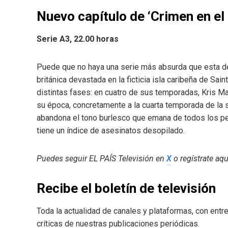
Nuevo capítulo de ‘Crimen en el 
Serie A3, 22.00 horas
Puede que no haya una serie más absurda que esta de 
británica devastada en la ficticia isla caribeña de Sain
distintas fases: en cuatro de sus temporadas, Kris Mar
su época, concretamente a la cuarta temporada de la ser
abandona el tono burlesco que emana de todos los pers
tiene un índice de asesinatos desopilado.
Puedes seguir EL PAÍS Televisión en
X
o regístrate aqu
Recibe el boletín de televisión
Toda la actualidad de canales y plataformas, con ent
críticas de nuestras publicaciones periódicas.