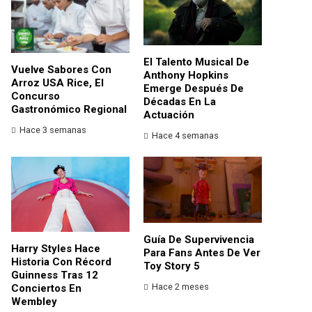
El Talento Musical De
Vuelve Sabores Con
Anthony Hopkins
Arroz USA Rice, El
Emerge Después De
Concurso
Décadas En La
Gastronómico Regional
Actuación
Hace 3 semanas
Hace 4 semanas
Guía De Supervivencia
Harry Styles Hace
Para Fans Antes De Ver
Historia Con Récord
Toy Story 5
Guinness Tras 12
Hace 2 meses
Conciertos En
Wembley