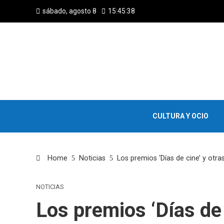
sábado, agosto 8
15:45:39
CULTURA Y OCIO
Home
Noticias
Los premios ‘Días de cine’ y otra
NOTICIAS
Los premios ‘Días de 