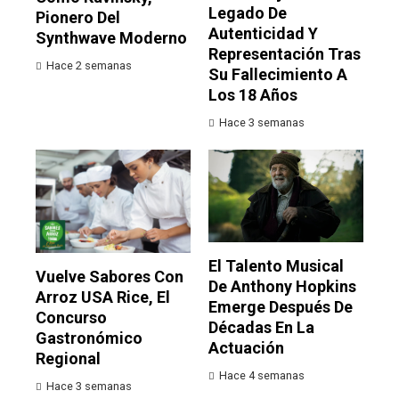
Legado De
Pionero Del
Autenticidad Y
Synthwave Moderno
Representación Tras
Hace 2 semanas
Su Fallecimiento A
Los 18 Años
Hace 3 semanas
El Talento Musical
Vuelve Sabores Con
De Anthony Hopkins
Arroz USA Rice, El
Emerge Después De
Concurso
Décadas En La
Gastronómico
Actuación
Regional
Hace 4 semanas
Hace 3 semanas