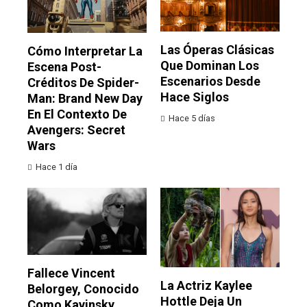
Las Óperas Clásicas
Cómo Interpretar La
Que Dominan Los
Escena Post-
Escenarios Desde
Créditos De Spider-
Hace Siglos
Man: Brand New Day
En El Contexto De
Hace 5 días
Avengers: Secret
Wars
Hace 1 día
Fallece Vincent
La Actriz Kaylee
Belorgey, Conocido
Hottle Deja Un
Como Kavinsky,