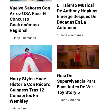
El Talento Musical
Vuelve Sabores Con
De Anthony Hopkins
Arroz USA Rice, El
Emerge Después De
Concurso
Décadas En La
Gastronómico
Actuación
Regional
Hace 4 semanas
Hace 3 semanas
Guía De
Harry Styles Hace
Supervivencia Para
Historia Con Récord
Fans Antes De Ver
Guinness Tras 12
Toy Story 5
Conciertos En
Hace 2 meses
Wembley
Hace 1 mes