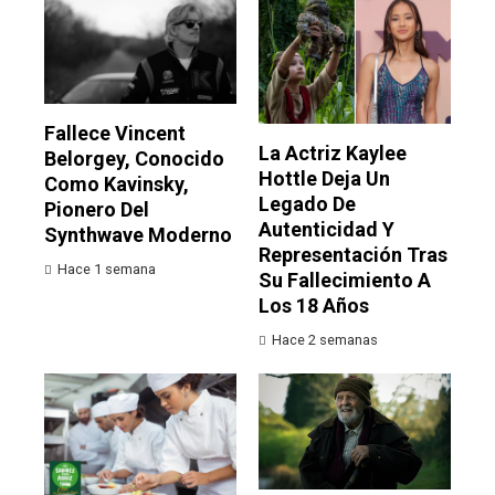
Fallece Vincent
La Actriz Kaylee
Belorgey, Conocido
Hottle Deja Un
Como Kavinsky,
Legado De
Pionero Del
Autenticidad Y
Synthwave Moderno
Representación Tras
Hace 1 semana
Su Fallecimiento A
Los 18 Años
Hace 2 semanas