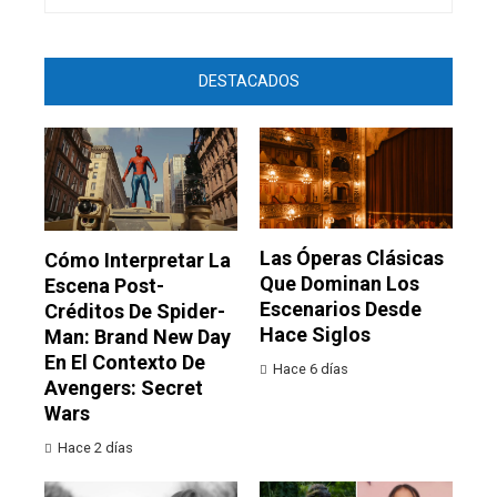
DESTACADOS
Las Óperas Clásicas
Cómo Interpretar La
Que Dominan Los
Escena Post-
Escenarios Desde
Créditos De Spider-
Hace Siglos
Man: Brand New Day
En El Contexto De
Hace 6 días
Avengers: Secret
Wars
Hace 2 días