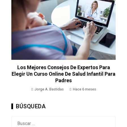
El Impacto Del Autocuidado En La Calidad
ra
De Vida: Consejos De Especialistas
Jorge A. Bastidas
Hace 6 meses
BÚSQUEDA
Buscar: