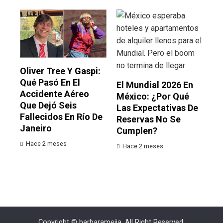
Oliver Tree Y Gaspi:
Qué Pasó En El
El Mundial 2026 En
Accidente Aéreo
México: ¿por Qué
Que Dejó Seis
Las Expectativas De
Fallecidos En Río De
Reservas No Se
Janeiro
Cumplen?
Hace 2 meses
Hace 2 meses
Copyright © barbaramejia. All Right Reserved.