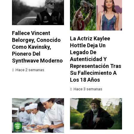
Fallece Vincent
La Actriz Kaylee
Belorgey, Conocido
Hottle Deja Un
Como Kavinsky,
Legado De
Pionero Del
Autenticidad Y
Synthwave Moderno
Representación Tras
Hace 2 semanas
Su Fallecimiento A
Los 18 Años
Hace 3 semanas