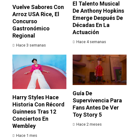
El Talento Musical
Vuelve Sabores Con
De Anthony Hopkins
Arroz USA Rice, El
Emerge Después De
Concurso
Décadas En La
Gastronómico
Actuación
Regional
Hace 4 semanas
Hace 3 semanas
Guía De
Harry Styles Hace
Supervivencia Para
Historia Con Récord
Fans Antes De Ver
Guinness Tras 12
Toy Story 5
Conciertos En
Hace 2 meses
Wembley
Hace 1 mes