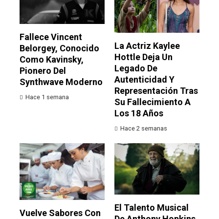
Fallece Vincent
La Actriz Kaylee
Belorgey, Conocido
Hottle Deja Un
Como Kavinsky,
Legado De
Pionero Del
Autenticidad Y
Synthwave Moderno
Representación Tras
Hace 1 semana
Su Fallecimiento A
Los 18 Años
Hace 2 semanas
El Talento Musical
Vuelve Sabores Con
De Anthony Hopkins