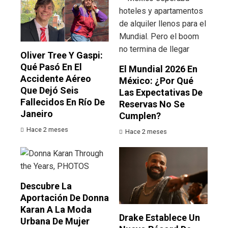
Oliver Tree Y Gaspi:
Qué Pasó En El
El Mundial 2026 En
Accidente Aéreo
México: ¿por Qué
Que Dejó Seis
Las Expectativas De
Fallecidos En Río De
Reservas No Se
Janeiro
Cumplen?
Hace 2 meses
Hace 2 meses
Descubre La
Aportación De Donna
Karan A La Moda
Drake Establece Un
Urbana De Mujer