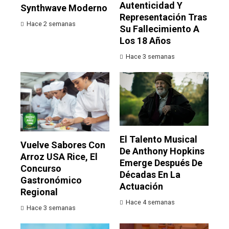
Autenticidad Y
Synthwave Moderno
Representación Tras
Hace 2 semanas
Su Fallecimiento A
Los 18 Años
Hace 3 semanas
El Talento Musical
Vuelve Sabores Con
De Anthony Hopkins
Arroz USA Rice, El
Emerge Después De
Concurso
Décadas En La
Gastronómico
Actuación
Regional
Hace 4 semanas
Hace 3 semanas