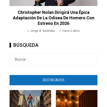
Christopher Nolan Dirigirá Una Épica
Adaptación De La Odisea De Homero Con
Estreno En 2026
Jorge A. Bastidas
Hace 2 años
BÚSQUEDA
Buscar:
DESTACADOS