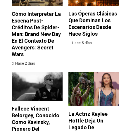
Las Óperas Clásicas
Cómo Interpretar La
Que Dominan Los
Escena Post-
Escenarios Desde
Créditos De Spider-
Hace Siglos
Man: Brand New Day
En El Contexto De
Hace 5 días
Avengers: Secret
Wars
Hace 2 días
Fallece Vincent
La Actriz Kaylee
Belorgey, Conocido
Hottle Deja Un
Como Kavinsky,
Legado De
Pionero Del