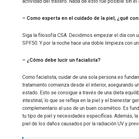
actividad del trasero. Nada de esto fue posible sin el
– Como experta en el cuidado de la piel, ¿qué cons
Siga la filosofía CSA. Decidimos empezar el día con 
SPF50. Y por la noche hace una doble limpieza con un 
– ¿Cómo debe lucir un facialista?
Como facialista, cuidar de una sola persona es fundame
tratamiento comienza desde el interior, asegurando un
estado. Esto se consigue a través de una dieta equilib
intestinal, lo que se refleja en la piel y el bienestar 
complementario al uso de un buen cosmético. Es funda
tu tipo de piel y necesidades específicas. Además, la 
piel de los daños causados ​​por la radiación UV y pre