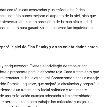
as con técnicas avanzadas y un enfoque holístico,
cial no sólo busca mejorar el aspecto de la piel, sino que
y bienestar. Utilizamos productos de la más alta calidad,
cedimiento para garantizar que superen las inquietudes
aró la piel de Elsa Pataky y otras celebridades antes
y enriquecedora. Tienes el privilegio de trabajar con
te a prepararte para la alfombra roja. Cada tratamiento que
ra restaurar su belleza natural. Comenzamos con un masaje
ido Romain Laquieze, que mejoró la circulación y preparó la
edemos a un tratamiento facial holístico y totalmente
 de una exfoliación química adecuada a las necesidades
nte personalizado para trabajar los músculos y mejorar la