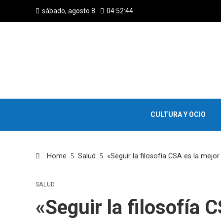
sábado, agosto 8
04:52:45
CULTURA Y OCIO
Home
Salud
«Seguir la filosofía CSA es la mejo
SALUD
«Seguir la filosofía 