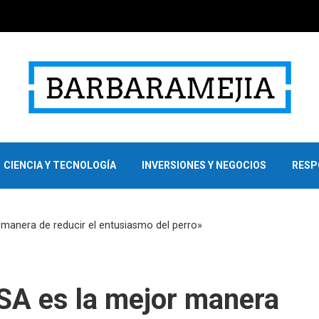
CIENCIA Y TECNOLOGÍA
INVERSIONES Y NEGOCIOS
RESP
r manera de reducir el entusiasmo del perro»
CSA es la mejor manera