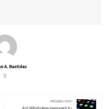
e A. Bastidas
PRÓXIMO POST
Así WhatsApp mejorará tu