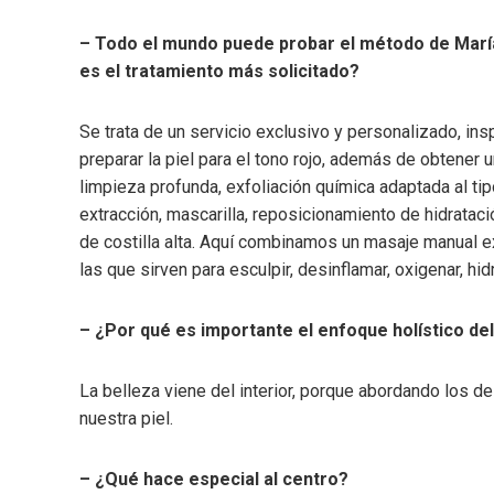
– Todo el mundo puede probar el método de María C
es el tratamiento más solicitado?
Se trata de un servicio exclusivo y personalizado, inspi
preparar la piel para el tono rojo, además de obtener u
limpieza profunda, exfoliación química adaptada al ti
extracción, mascarilla, reposicionamiento de hidrataci
de costilla alta. Aquí combinamos un masaje manual ex
las que sirven para esculpir, desinflamar, oxigenar, hidra
– ¿Por qué es importante el enfoque holístico del
La belleza viene del interior, porque abordando los 
nuestra piel.
– ¿Qué hace especial al centro?