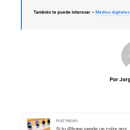
También te puede interesar –
Medios digitales
Por Jorg
POST PREVIO
Si tu iPhone vende un color gris