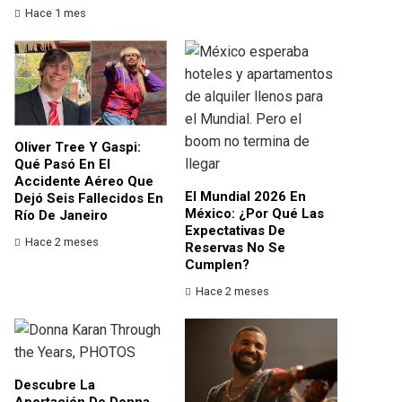
Hace 1 mes
Oliver Tree Y Gaspi:
Qué Pasó En El
Accidente Aéreo Que
El Mundial 2026 En
Dejó Seis Fallecidos En
México: ¿por Qué Las
Río De Janeiro
Expectativas De
Hace 2 meses
Reservas No Se
Cumplen?
Hace 2 meses
Descubre La
Aportación De Donna