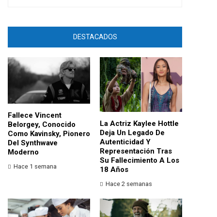
DESTACADOS
Fallece Vincent
La Actriz Kaylee Hottle
Belorgey, Conocido
Deja Un Legado De
Como Kavinsky, Pionero
Autenticidad Y
Del Synthwave
Representación Tras
Moderno
Su Fallecimiento A Los
Hace 1 semana
18 Años
Hace 2 semanas