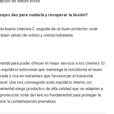
 apoyo de Natura Bissé.
ejos das para cuidarla y recuperar la ilusión?
una buena vitamina C seguida de un buen protector solar
buen sérum de retinol y crema hidratante.
ntal para poder ofrecer el mejor servicio a los clientes. El
 equilibrio nutricional que mantenga la microbiota en buen
rada y rica en nutrientes que favorezcan el bienestar
general. Una vez conseguido este equilibrio interno, es
mental elegir productos de alta calidad que se adapten a
protección solar del aire es fundamental para proteger la
venir la contaminación prematura.