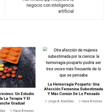
negocio con inteligencia
artificial
La Hemorragia Posparto: Una
Afección Femenina Subestimada
resivos: Un Estudio
Y Más Común De Lo Pensado
a La Terapia Y El
Jorge A. Bastidas
Hace 8 meses
nche Gradual
idas
Hace 8 meses