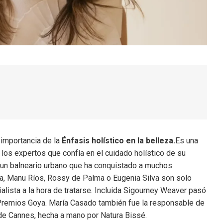
importancia de la
Énfasis holístico en la belleza.
Es una
los expertos que confía en el cuidado holístico de su
, un balneario urbano que ha conquistado a muchos
cía, Manu Ríos, Rossy de Palma o Eugenia Silva son solo
lista a la hora de tratarse. Incluida Sigourney Weaver pasó
 Premios Goya. María Casado también fue la responsable de
l de Cannes, hecha a mano por Natura Bissé.