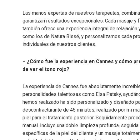
Las manos expertas de nuestros terapeutas, combinad
garantizan resultados excepcionales. Cada masaje y fa
también ofrece una experiencia integral de relajación 
como los de Natura Bissé, y personalizamos cada pro
individuales de nuestros clientes.
– ¿Cómo fue la experiencia en Cannes y cómo prep
de ver el tono rojo?
La experiencia de Cannes fue absolutamente increíble 
personalidades talentosas como Elsa Pataky, ayudándo
hemos realizado ha sido personalizado y diseñado pa
descontracturante de 45 minutos, realizado por mi mar
piel para el tratamiento posterior. Seguidamente proc
manual. Incluye una doble limpieza profunda, seguida
específicas de la piel del cliente y un masaje totalme