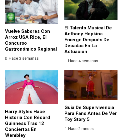
El Talento Musical De
Vuelve Sabores Con
Anthony Hopkins
Arroz USA Rice, El
Emerge Después De
Concurso
Décadas En La
Gastronómico Regional
Actuación
Hace 3 semanas
Hace 4 semanas
Guía De Supervivencia
Harry Styles Hace
Para Fans Antes De Ver
Historia Con Récord
Toy Story 5
Guinness Tras 12
Hace 2 meses
Conciertos En
Wembley