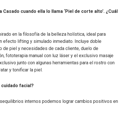
asado cuando ella lo llama ‘Piel de corte alto’. ¿Cuál
rado en la filosofía de la belleza holística, ideal para
n efecto lifting y simulado inmediato. Incluye doble
po de piel y necesidades de cada cliente, duelo de
ón, fototerapia manual con luz láser y el exclusivo masaje
clusivo junto con algunas herramientas para el rostro con
tar y tonificar la piel.
 cuidado facial?
desequilibrios internos podemos lograr cambios positivos en