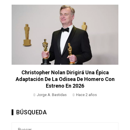
Christopher Nolan Dirigirá Una Épica
Adaptación De La Odisea De Homero Con
Estreno En 2026
Jorge A. Bastidas
Hace 2 años
BÚSQUEDA
Buscar: