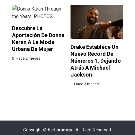
Descubre La
Aportación De Donna
Karan A La Moda
Drake Establece Un
Urbana De Mujer
Nuevo Récord De
Hace 2 meses
Números 1, Dejando
Atrás A Michael
Jackson
Hace 3 meses
Copyright © barbaramejia. All Right Reserved.