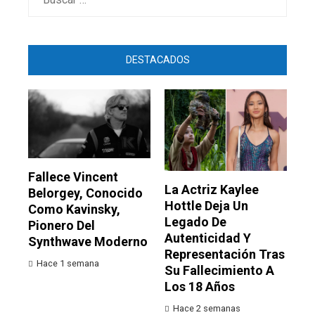
DESTACADOS
Fallece Vincent
La Actriz Kaylee
Belorgey, Conocido
Hottle Deja Un
Como Kavinsky,
Legado De
Pionero Del
Autenticidad Y
Synthwave Moderno
Representación Tras
Hace 1 semana
Su Fallecimiento A
Los 18 Años
Hace 2 semanas