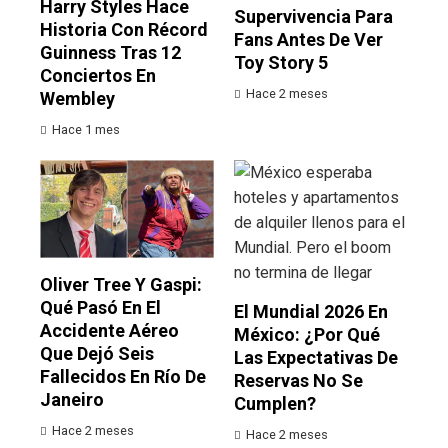
Harry Styles Hace
Supervivencia Para
Historia Con Récord
Fans Antes De Ver
Guinness Tras 12
Toy Story 5
Conciertos En
Hace 2 meses
Wembley
Hace 1 mes
Oliver Tree Y Gaspi:
Qué Pasó En El
El Mundial 2026 En
Accidente Aéreo
México: ¿por Qué
Que Dejó Seis
Las Expectativas De
Fallecidos En Río De
Reservas No Se
Janeiro
Cumplen?
Hace 2 meses
Hace 2 meses