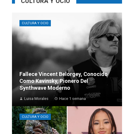
CULTURA Y OCIO
CULTURA Y OCIO
Fallece Vincent Belorgey, Conocido
Como Kavinsky, Pionero Del
Synthwave Moderno
Luisa Morales
Hace 1 semana
CULTURA Y OCIO