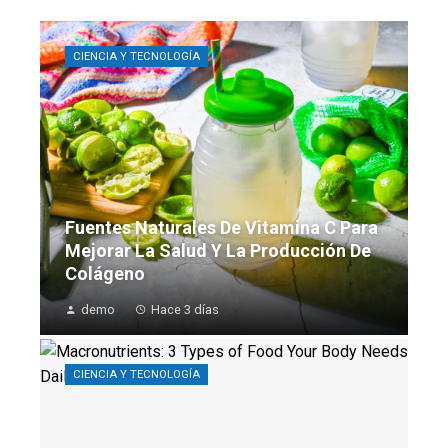
CIENCIA Y TECNOLOGÍA
Fuentes Naturales De Vitamina C Para
Mejorar La Salud Y La Producción De
Colágeno
demo
Hace 3 días
CIENCIA Y TECNOLOGÍA