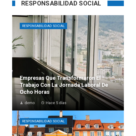
RESPONSABILIDAD SOCIAL
RESPONSABILIDAD SOCIAL
Empresas Que Transformaron El
Trabajo Con La Jornada Laboral De
Ocho Horas
demo
Hace 5 días
RESPONSABILIDAD SOCIAL