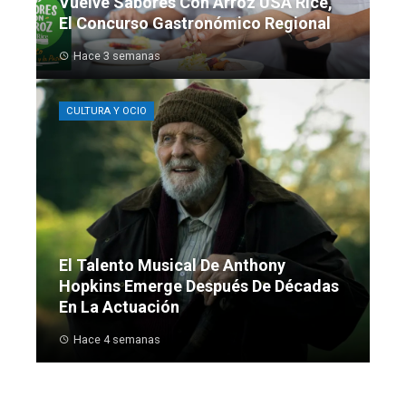
Vuelve Sabores Con Arroz USA Rice,
El Concurso Gastronómico Regional
Hace 3 semanas
CULTURA Y OCIO
El Talento Musical De Anthony
Hopkins Emerge Después De Décadas
En La Actuación
Hace 4 semanas