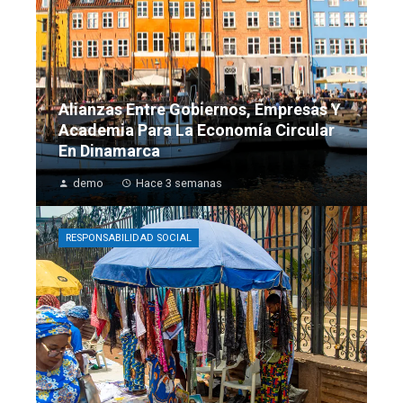
Alianzas Entre Gobiernos, Empresas Y
Academia Para La Economía Circular
En Dinamarca
demo
Hace 3 semanas
RESPONSABILIDAD SOCIAL