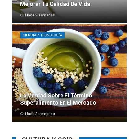
Mejorar Tu Calidad De Vida
Hace 2 semanas
CIENCIA Y TECNOLOGÍA
La Verdad Sobre El Término
Superalimento En El Mercado
Hace 3 semanas