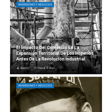
INVERSIONES Y NEGOCIOS
El Impacto Del Comercio En La
Expansión Territorial De Los Imperios
Antes De La Revolución Industrial
demo
Hace 4 días
INVERSIONES Y NEGOCIOS