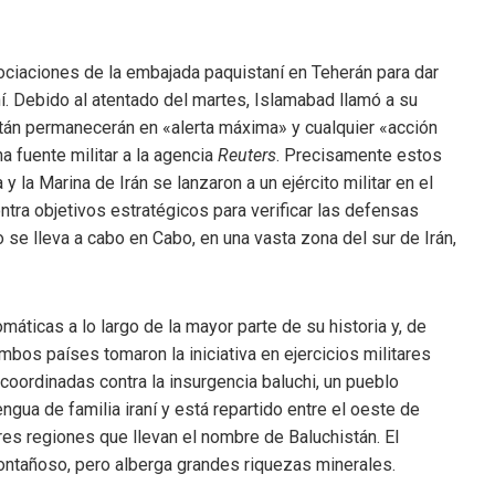
gociaciones de la embajada paquistaní en Teherán para dar
ní. Debido al atentado del martes, Islamabad llamó a su
án permanecerán en «alerta máxima» y cualquier «acción
a fuente militar a la agencia
Reuters
. Precisamente estos
y la Marina de Irán se lanzaron a un ejército militar en el
tra objetivos estratégicos para verificar las defensas
o se lleva a cabo en Cabo, en una vasta zona del sur de Irán,
áticas a lo largo de la mayor parte de su historia y, de
os países tomaron la iniciativa en ejercicios militares
oordinadas contra la insurgencia baluchi, un pueblo
ngua de familia iraní y está repartido entre el oeste de
 tres regiones que llevan el nombre de Baluchistán. El
 montañoso, pero alberga grandes riquezas minerales.