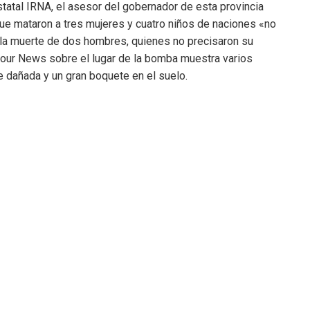
statal IRNA, el asesor del gobernador de esta provincia
que mataron a tres mujeres y cuatro niños de naciones «no
 la muerte de dos hombres, quienes no precisaron su
 Nour News sobre el lugar de la bomba muestra varios
te dañada y un gran boquete en el suelo.