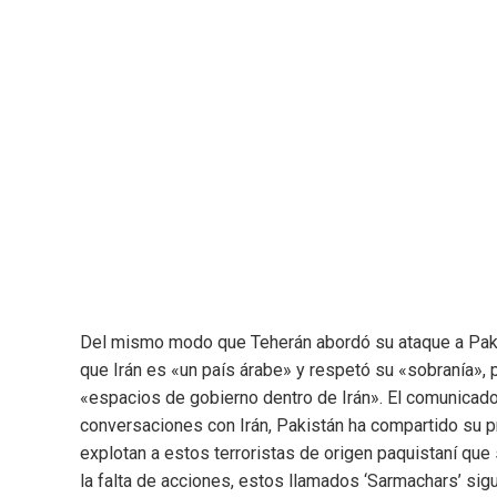
Del mismo modo que Teherán abordó su ataque a Pakis
que Irán es «un país árabe» y respetó su «sobranía», p
«espacios de gobierno dentro de Irán». El comunicado 
conversaciones con Irán, Pakistán ha compartido su p
explotan a estos terroristas de origen paquistaní que
la falta de acciones, estos llamados ‘Sarmachars’ s