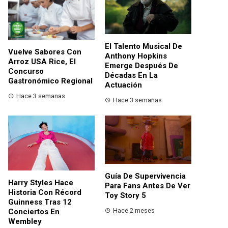
El Talento Musical De
Vuelve Sabores Con
Anthony Hopkins
Arroz USA Rice, El
Emerge Después De
Concurso
Décadas En La
Gastronómico Regional
Actuación
Hace 3 semanas
Hace 3 semanas
Guía De Supervivencia
Harry Styles Hace
Para Fans Antes De Ver
Historia Con Récord
Toy Story 5
Guinness Tras 12
Hace 2 meses
Conciertos En
Wembley