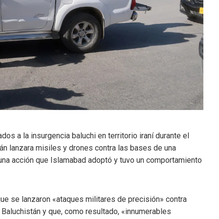
s a la insurgencia baluchi en territorio iraní durante el
án lanzara misiles y drones contra las bases de una
í, una acción que Islamabad adoptó y tuvo un comportamiento
que se lanzaron «ataques militares de precisión» contra
 y Baluchistán y que, como resultado, «innumerables