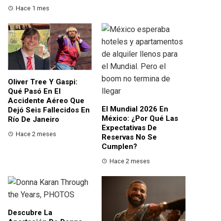
Hace 1 mes
Oliver Tree Y Gaspi:
Qué Pasó En El
Accidente Aéreo Que
El Mundial 2026 En
Dejó Seis Fallecidos En
México: ¿por Qué Las
Río De Janeiro
Expectativas De
Hace 2 meses
Reservas No Se
Cumplen?
Hace 2 meses
Descubre La