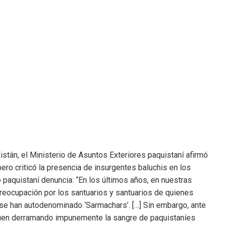
tán, el Ministerio de Asuntos Exteriores paquistaní afirmó
ero criticó la presencia de insurgentes baluchis en los
paquistaní denuncia: “En los últimos años, en nuestras
reocupación por los santuarios y santuarios de quienes
 se han autodenominado ‘Sarmachars’. […] Sin embargo, ante
iguen derramando impunemente la sangre de paquistaníes