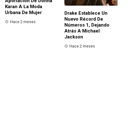
Aportación De Donna
Karan A La Moda
Urbana De Mujer
Drake Establece Un
Nuevo Récord De
Hace 2 meses
Números 1, Dejando
Atrás A Michael
Jackson
Hace 2 meses