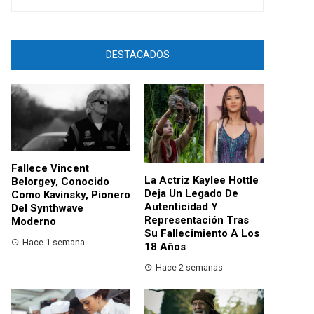
DESTACADOS
Fallece Vincent
La Actriz Kaylee Hottle
Belorgey, Conocido
Deja Un Legado De
Como Kavinsky, Pionero
Autenticidad Y
Del Synthwave
Representación Tras
Moderno
Su Fallecimiento A Los
Hace 1 semana
18 Años
Hace 2 semanas