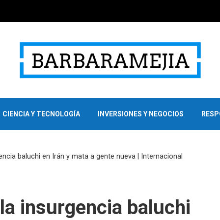
CIENCIA Y TECNOLOGÍA
INVERSIONES Y NEGOCIOS
RESP
ncia baluchi en Irán y mata a gente nueva | Internacional
a insurgencia baluchi