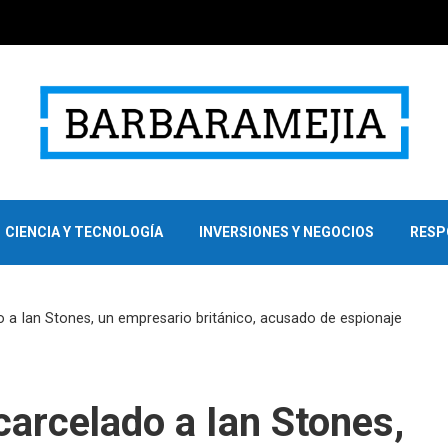
CIENCIA Y TECNOLOGÍA
INVERSIONES Y NEGOCIOS
RESP
 a Ian Stones, un empresario británico, acusado de espionaje
carcelado a Ian Stones,