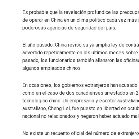
Es probable que la revelación profundice las preocup
de operar en China en un clima político cada vez más in
poderosas agencias de seguridad del país.
El año pasado, China revisó su ya amplia ley de contra
advertido repetidamente en los últimos meses sobre lo
pasado, los funcionarios también allanaron las ofici
algunos empleados chinos.
En ocasiones, los gobiernos extranjeros han acusado 
como en el caso de dos canadienses arrestados en 20
tecnológico chino. Un empresario y escritor australian
australiano, Cheng Lei, fue puesto en libertad en oct
nacional no relacionados y negaron haber actuado mal
No existe un recuento oficial del número de extranjer