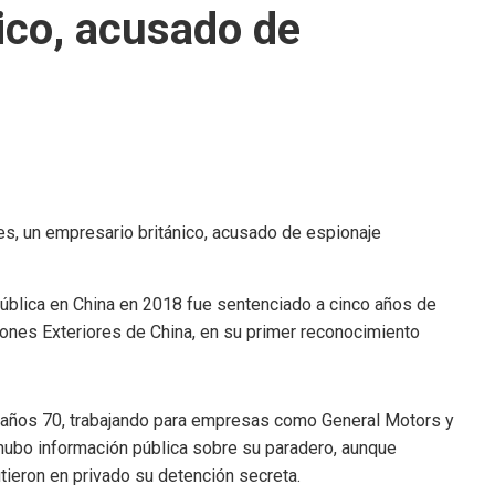
ico, acusado de
pública en China en 2018 fue sentenciado a cinco años de
ciones Exteriores de China, en su primer reconocimiento
os años 70, trabajando para empresas como General Motors y
hubo información pública sobre su paradero, aunque
ieron en privado su detención secreta.