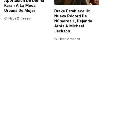
Aportación De Donna
Karan A La Moda
Urbana De Mujer
Drake Establece Un
Nuevo Récord De
Hace 2 meses
Números 1, Dejando
Atrás A Michael
Jackson
Hace 2 meses