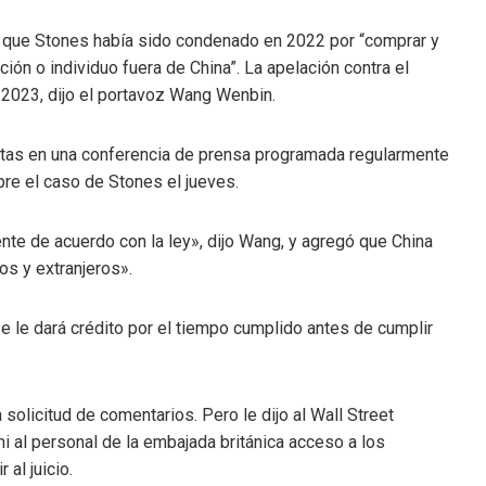
jo que Stones había sido condenado en 2022 por “comprar y
ión o individuo fuera de China”. La apelación contra el
2023, dijo el portavoz Wang Wenbin.
tas en una conferencia de prensa programada regularmente
re el caso de Stones el jueves.
ente de acuerdo con la ley», dijo Wang, y agregó que China
os y extranjeros».
se le dará crédito por el tiempo cumplido antes de cumplir
a solicitud de comentarios. Pero le dijo al Wall Street
ni al personal de la embajada británica acceso a los
al juicio.