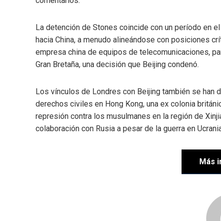
comentarios.
La detención de Stones coincide con un período en el
hacia China, a menudo alineándose con posiciones crít
empresa china de equipos de telecomunicaciones, part
Gran Bretaña, una decisión que Beijing condenó.
Los vínculos de Londres con Beijing también se han de
derechos civiles en Hong Kong, una ex colonia británic
represión contra los musulmanes en la región de Xinji
colaboración con Rusia a pesar de la guerra en Ucrania
Más i