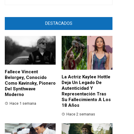
DESTACADOS
Fallece Vincent
La Actriz Kaylee Hottle
Belorgey, Conocido
Deja Un Legado De
Como Kavinsky, Pionero
Autenticidad Y
Del Synthwave
Representación Tras
Moderno
Su Fallecimiento A Los
Hace 1 semana
18 Años
Hace 2 semanas