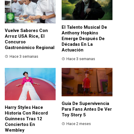
El Talento Musical De
Vuelve Sabores Con
Anthony Hopkins
Arroz USA Rice, El
Emerge Después De
Concurso
Décadas En La
Gastronómico Regional
Actuación
Hace 3 semanas
Hace 3 semanas
Guía De Supervivencia
Harry Styles Hace
Para Fans Antes De Ver
Historia Con Récord
Toy Story 5
Guinness Tras 12
Hace 2 meses
Conciertos En
Wembley