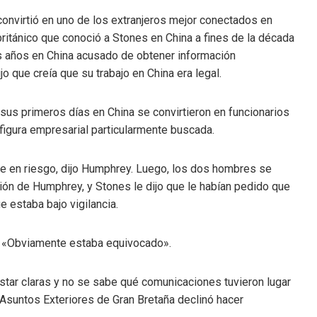
convirtió en uno de los extranjeros mejor conectados en
británico que conoció a Stones en China a fines de la década
s años en China acusado de obtener información
o que creía que su trabajo en China era legal.
us primeros días en China se convirtieron en funcionarios
a figura empresarial particularmente buscada.
e en riesgo, dijo Humphrey. Luego, los dos hombres se
ión de Humphrey, y Stones le dijo que le habían pedido que
 estaba bajo vigilancia.
. «Obviamente estaba equivocado».
star claras y no se sabe qué comunicaciones tuvieron lugar
e Asuntos Exteriores de Gran Bretaña declinó hacer