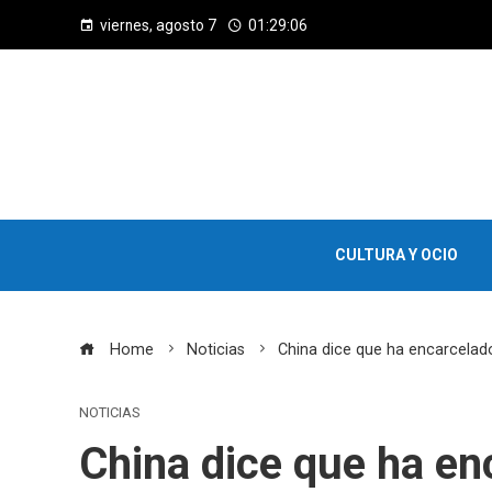
viernes, agosto 7
01:29:07
CULTURA Y OCIO
Home
Noticias
China dice que ha encarcelado
NOTICIAS
China dice que ha en