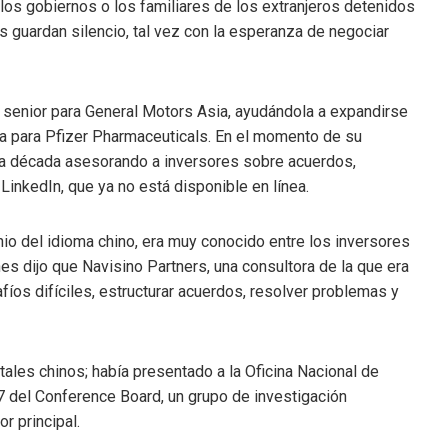
los gobiernos o los familiares de los extranjeros detenidos
 guardan silencio, tal vez con la esperanza de negociar
 senior para General Motors Asia, ayudándola a expandirse
na para Pfizer Pharmaceuticals. En el momento de su
na década asesorando a inversores sobre acuerdos,
LinkedIn, que ya no está disponible en línea.
io del idioma chino, era muy conocido entre los inversores
nes dijo que Navisino Partners, una consultora de la que era
fíos difíciles, estructurar acuerdos, resolver problemas y
les chinos; había presentado a la Oficina Nacional de
7 del Conference Board, un grupo de investigación
r principal.