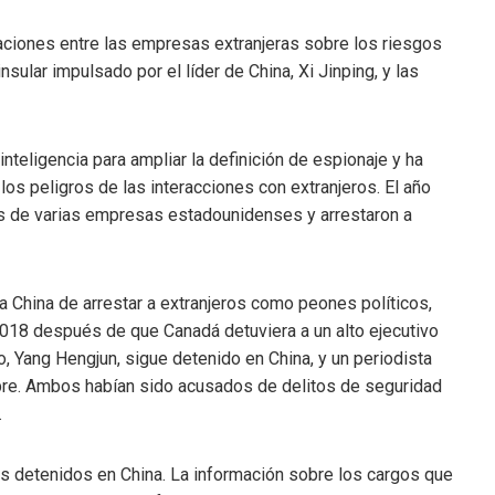
aciones entre las empresas extranjeras sobre los riesgos
sular impulsado por el líder de China, Xi Jinping, y las
inteligencia para ampliar la definición de espionaje y ha
s peligros de las interacciones con extranjeros. El año
nas de varias empresas estadounidenses y arrestaron a
a China de arrestar a extranjeros como peones políticos,
18 después de que Canadá detuviera a un alto ejecutivo
o, Yang Hengjun, sigue detenido en China, y un periodista
ubre. Ambos habían sido acusados ​​de delitos de seguridad
.
os detenidos en China. La información sobre los cargos que