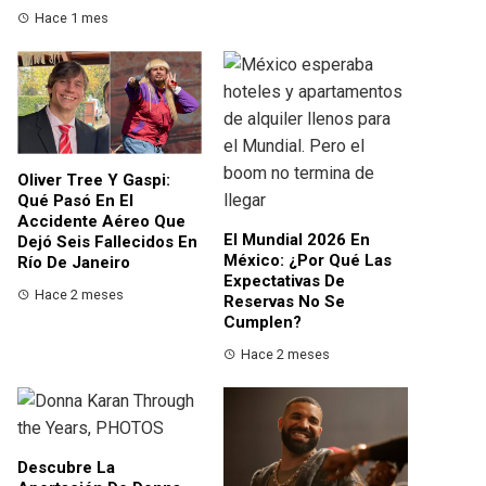
Hace 1 mes
Oliver Tree Y Gaspi:
Qué Pasó En El
Accidente Aéreo Que
El Mundial 2026 En
Dejó Seis Fallecidos En
México: ¿por Qué Las
Río De Janeiro
Expectativas De
Hace 2 meses
Reservas No Se
Cumplen?
Hace 2 meses
Descubre La