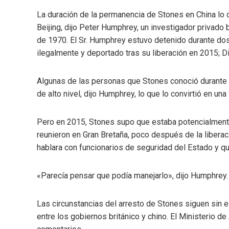
La duración de la permanencia de Stones en China lo 
Beijing, dijo Peter Humphrey, un investigador privado 
de 1970. El Sr. Humphrey estuvo detenido durante do
ilegalmente y deportado tras su liberación en 2015; Dij
Algunas de las personas que Stones conoció durante s
de alto nivel, dijo Humphrey, lo que lo convirtió en un
Pero en 2015, Stones supo que estaba potencialment
reunieron en Gran Bretaña, poco después de la liberac
hablara con funcionarios de seguridad del Estado y que
«Parecía pensar que podía manejarlo», dijo Humphrey
Las circunstancias del arresto de Stones siguen sin e
entre los gobiernos británico y chino. El Ministerio d