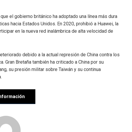
 que el gobierno británico ha adoptado una línea más dura
icas hacia Estados Unidos. En 2020, prohibió a Huawei, la
icipar en la nueva red inalámbrica de alta velocidad de
teriorado debido a la actual represión de China contra los
a. Gran Bretaña también ha criticado a China por su
ang, su presión militar sobre Taiwán y su continua
.
nformación