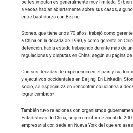
se les imputan es generalmente muy limitada. Si bien 
a veces hablan abiertamente sobre sus casos, algunos
entre bastidores con Beijing.
Stones, que tiene unos 70 años, trabajó como gerente
a China en la década de 1990, y como gerente en Chi
detención, había estado trabajando durante más de u
regulaciones y disputas en China, según su página de 
Con sus décadas de experiencia en el país y su domin
y ejecutivos occidentales en Beijing. En LinkedIn, Sto
socio, se especializa en «encontrar soluciones a desa
lograr cambios».
También tuvo relaciones con organismos gubernamenta
Estadísticas de China, según un informe anual de 200
empresarial con sede en Nueva York del que era aseso