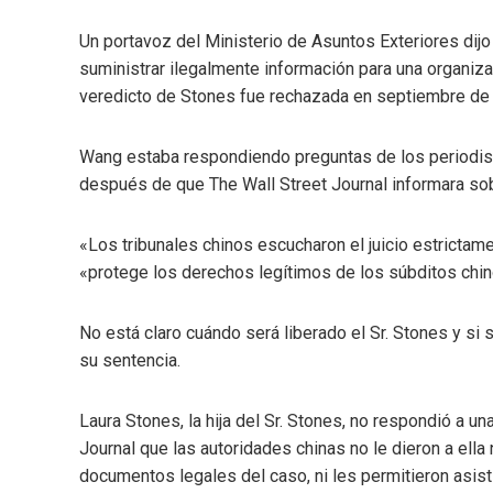
Un portavoz del Ministerio de Asuntos Exteriores di
suministrar ilegalmente información para una organizac
veredicto de Stones fue rechazada en septiembre de 
Wang estaba respondiendo preguntas de los periodis
después de que The Wall Street Journal informara sob
«Los tribunales chinos escucharon el juicio estrictam
«protege los derechos legítimos de los súbditos chin
No está claro cuándo será liberado el Sr. Stones y si 
su sentencia.
Laura Stones, la hija del Sr. Stones, no respondió a un
Journal que las autoridades chinas no le dieron a ella 
documentos legales del caso, ni les permitieron asistir 