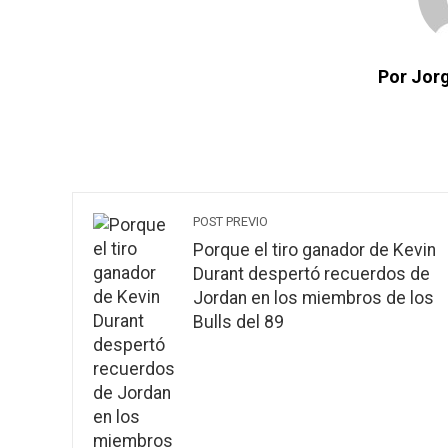
Por Jorg
POST PREVIO
Porque el tiro ganador de Kevin
Durant despertó recuerdos de
Jordan en los miembros de los
Bulls del 89