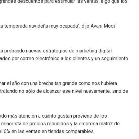
randes descuentos para estimular las ventas, algo que los
a temporada navideña muy ocupada”, dijo Avani Modi
tá probando nuevas estrategias de marketing digital,
zados por correo electrónico a los clientes y un seguimiento
inar el año con una brecha tan grande como nos hubiera
tratando no sólo de alcanzar ese nivel nuevamente, sino de
ndo más atención a cuánto gastan proviene de los
n minorista de precios reducidos y la empresa matriz de
el 6% en las ventas en tiendas comparables.