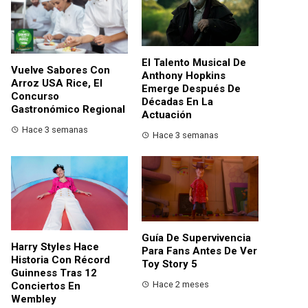
El Talento Musical De
Vuelve Sabores Con
Anthony Hopkins
Arroz USA Rice, El
Emerge Después De
Concurso
Décadas En La
Gastronómico Regional
Actuación
Hace 3 semanas
Hace 3 semanas
Guía De Supervivencia
Harry Styles Hace
Para Fans Antes De Ver
Historia Con Récord
Toy Story 5
Guinness Tras 12
Hace 2 meses
Conciertos En
Wembley