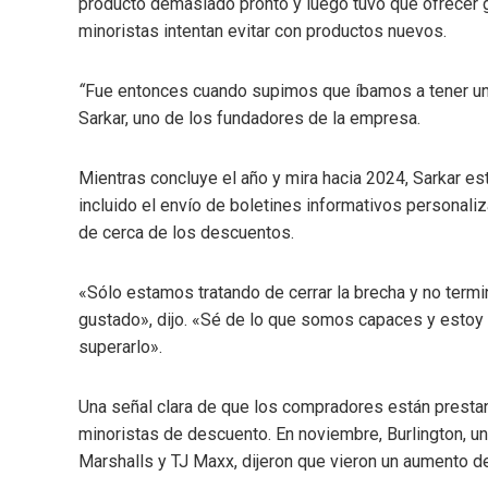
producto demasiado pronto y luego tuvo que ofrecer g
minoristas intentan evitar con productos nuevos.
“
Fue entonces cuando supimos que íbamos a tener un
Sarkar, uno de los fundadores de la empresa.
Mientras concluye el año y mira hacia 2024, Sarkar es
incluido el envío de boletines informativos personali
de cerca de los descuentos.
«Sólo estamos tratando de cerrar la brecha y no term
gustado», dijo. «Sé de lo que somos capaces y estoy 
superarlo».
Una señal clara de que los compradores están presta
minoristas de descuento. En noviembre, Burlington, u
Marshalls y TJ Maxx, dijeron que vieron un aumento d