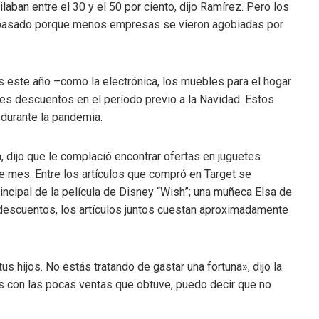
ban entre el 30 y el 50 por ciento, dijo Ramírez. Pero los
 pasado porque menos empresas se vieron agobiadas por
s este año –como la electrónica, los muebles para el hogar
es descuentos en el período previo a la Navidad. Estos
 durante la pandemia.
, dijo que le complació encontrar ofertas en juguetes
 mes. Entre los artículos que compró en Target se
ncipal de la película de Disney “Wish”; una muñeca Elsa de
 descuentos, los artículos juntos cuestan aproximadamente
us hijos. No estás tratando de gastar una fortuna», dijo la
s con las pocas ventas que obtuve, puedo decir que no