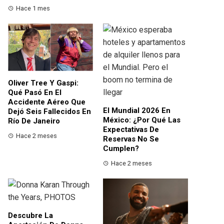
Hace 1 mes
Oliver Tree Y Gaspi:
Qué Pasó En El
Accidente Aéreo Que
El Mundial 2026 En
Dejó Seis Fallecidos En
México: ¿por Qué Las
Río De Janeiro
Expectativas De
Hace 2 meses
Reservas No Se
Cumplen?
Hace 2 meses
Descubre La