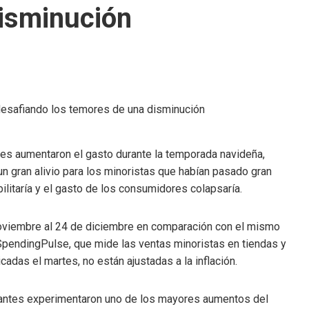
disminución
nses aumentaron el gasto durante la temporada navideña,
n gran alivio para los minoristas que habían pasado gran
litaría y el gasto de los consumidores colapsaría.
noviembre al 24 de diciembre en comparación con el mismo
SpendingPulse, que mide las ventas minoristas en tiendas y
cadas el martes, no están ajustadas a la inflación.
rantes experimentaron uno de los mayores aumentos del