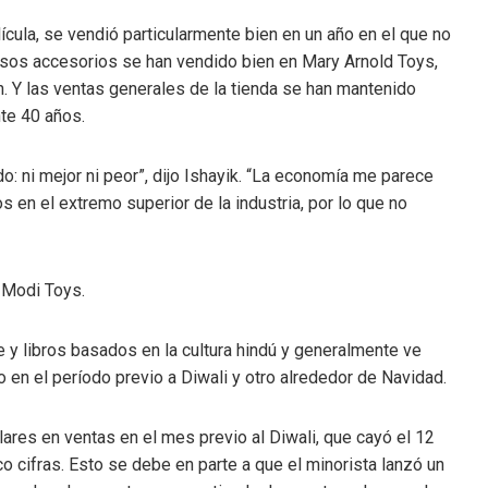
ícula, se vendió particularmente bien en un año en el que no
sos accesorios se han vendido bien en Mary Arnold Toys,
n. Y las ventas generales de la tienda se han mantenido
nte 40 años.
do: ni mejor ni peor”, dijo Ishayik. “La economía me parece
 en el extremo superior de la industria, por lo que no
 Modi Toys.
 y libros basados ​​en la cultura hindú y generalmente ve
 en el período previo a Diwali y otro alrededor de Navidad.
res en ventas en el mes previo al Diwali, que cayó el 12
o cifras. Esto se debe en parte a que el minorista lanzó un