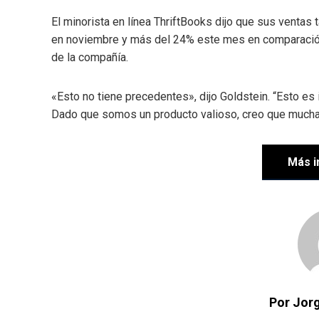
El minorista en línea ThriftBooks dijo que sus venta
en noviembre y más del 24% este mes en comparación 
de la compañía.
«Esto no tiene precedentes», dijo Goldstein. “Esto e
Dado que somos un producto valioso, creo que mucha g
Más i
Por Jorg