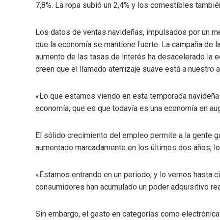
7,8%. La ropa subió un 2,4% y los comestibles también
Los datos de ventas navideñas, impulsados ​​por un m
que la economía se mantiene fuerte. La campaña de la 
aumento de las tasas de interés ha desacelerado la
creen que el llamado aterrizaje suave está a nuestro a
«Lo que estamos viendo en esta temporada navideña 
economía, que es que todavía es una economía en aug
El sólido crecimiento del empleo permite a la gente 
aumentado marcadamente en los últimos dos años, los
«Estamos entrando en un período, y lo vemos hasta ci
consumidores han acumulado un poder adquisitivo real»
Sin embargo, el gasto en categorías como electrónica 