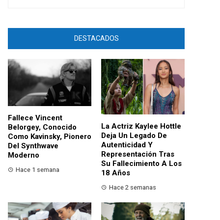
DESTACADOS
Fallece Vincent
La Actriz Kaylee Hottle
Belorgey, Conocido
Deja Un Legado De
Como Kavinsky, Pionero
Autenticidad Y
Del Synthwave
Representación Tras
Moderno
Su Fallecimiento A Los
Hace 1 semana
18 Años
Hace 2 semanas