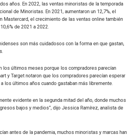
dos años. En 2022, las ventas minoristas de la temporada
ional de Minoristas. En 2021, aumentaron un 12,7%, el
 Mastercard, el crecimiento de las ventas online también
 10,6% de 2021 a 2022.
ounidenses son más cuidadosos con la forma en que gastan,
s.
n los últimos meses porque los compradores parecían
rt y Target notaron que los compradores parecían esperar
o a los últimos años cuando gastaban más libremente.
lmente evidente en la segunda mitad del año, donde muchos
gresos bajos y medios”, dijo Jessica Ramírez, analista de
ecían antes de la pandemia, muchos minoristas y marcas han