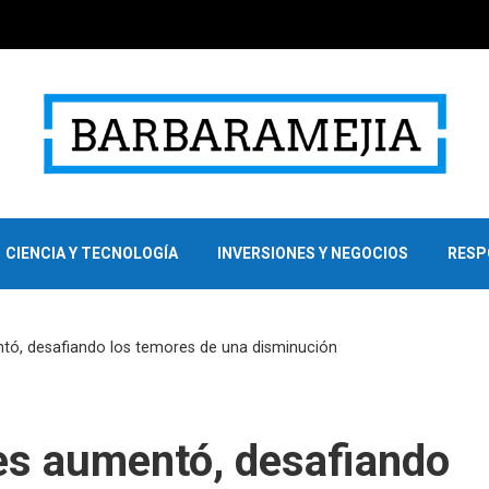
CIENCIA Y TECNOLOGÍA
INVERSIONES Y NEGOCIOS
RESP
tó, desafiando los temores de una disminución
es aumentó, desafiando