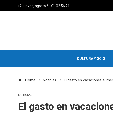
jueves, agosto 6
02:56:22
CULTURA Y OCIO
Home
Noticias
El gasto en vacaciones aumen
NOTICIAS
El gasto en vacacion