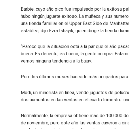
Barbie, cuyo año pico fue impulsado por la exitosa pel
hubo ningún juguete exitoso. La muñeca y sus numero
una tienda familiar en el Upper East Side de Manhatta
estables, dijo Ezra Ishayik, quien dirige la tienda dura
“Parece que la situación está a la par que el año pasa
buena. Es decente, es bueno, la gente compra. Estamos
vemos ninguna tendencia a la baja».
Pero los últimos meses han sido más ocupados para
Modi, un minorista en línea, vende juguetes de peluche
dos aumentos en las ventas en el cuarto trimestre: uno
Normalmente, la empresa obtiene más de 100.000 dóla
de noviembre, pero este año las ventas cayeron a cinc