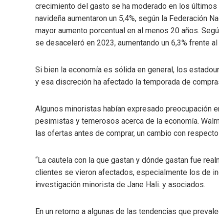
crecimiento del gasto se ha moderado en los últimos 
navideña aumentaron un 5,4%, según la Federación Nac
mayor aumento porcentual en al menos 20 años. Según
se desaceleró en 2023, aumentando un 6,3% frente al
Si bien la economía es sólida en general, los estad
y esa discreción ha afectado la temporada de compra
Algunos minoristas habían expresado preocupación e
pesimistas y temerosos acerca de la economía. Walma
las ofertas antes de comprar, un cambio con respect
“La cautela con la que gastan y dónde gastan fue rea
clientes se vieron afectados, especialmente los de in
investigación minorista de Jane Hali. y asociados.
En un retorno a algunas de las tendencias que preval