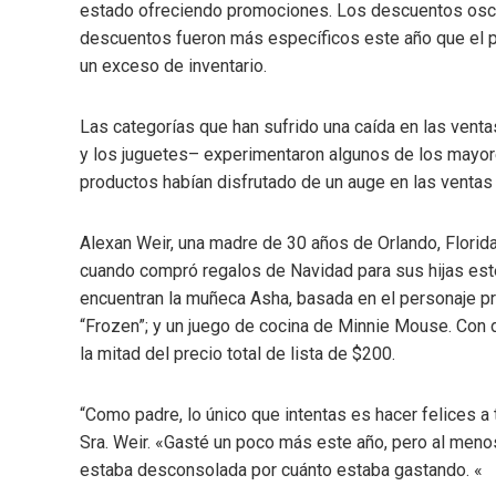
estado ofreciendo promociones. Los descuentos oscila
descuentos fueron más específicos este año que el
un exceso de inventario.
Las categorías que han sufrido una caída en las venta
y los juguetes– experimentaron algunos de los mayor
productos habían disfrutado de un auge en las ventas
Alexan Weir, una madre de 30 años de Orlando, Florida
cuando compró regalos de Navidad para sus hijas este
encuentran la muñeca Asha, basada en el personaje pri
“Frozen”; y un juego de cocina de Minnie Mouse. Con
la mitad del precio total de lista de $200.
“Como padre, lo único que intentas es hacer felices a t
Sra. Weir. «Gasté un poco más este año, pero al meno
estaba desconsolada por cuánto estaba gastando. «