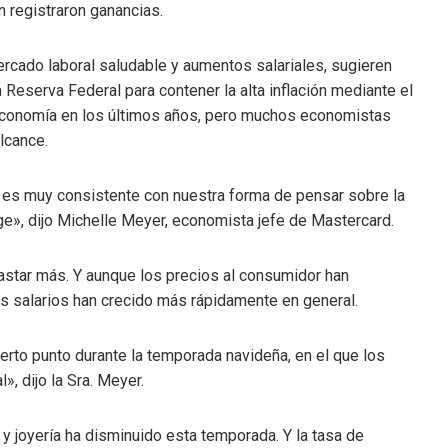
 registraron ganancias.
ercado laboral saludable y aumentos salariales, sugieren
Reserva Federal para contener la alta inflación mediante el
 economía en los últimos años, pero muchos economistas
lcance.
es muy consistente con nuestra forma de pensar sobre la
e», dijo Michelle Meyer, economista jefe de Mastercard.
gastar más. Y aunque los precios al consumidor han
 salarios han crecido más rápidamente en general.
erto punto durante la temporada navideña, en el que los
, dijo la Sra. Meyer.
y joyería ha disminuido esta temporada. Y la tasa de