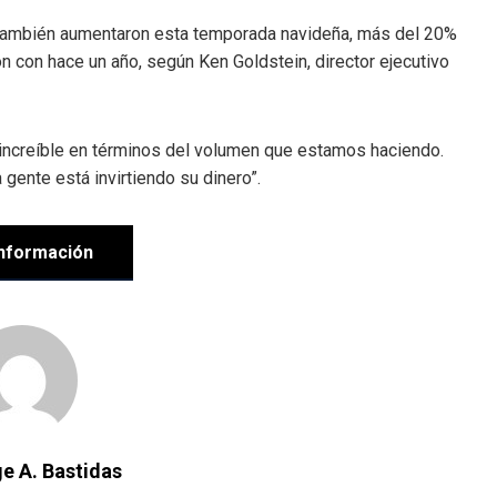
s también aumentaron esta temporada navideña, más del 20%
con hace un año, según Ken Goldstein, director ejecutivo
s increíble en términos del volumen que estamos haciendo.
ente está invirtiendo su dinero”.
nformación
e A. Bastidas