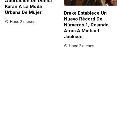
Aportación De Donna
Karan A La Moda
Urbana De Mujer
Drake Establece Un
Nuevo Récord De
Hace 2 meses
Números 1, Dejando
Atrás A Michael
Jackson
Hace 2 meses