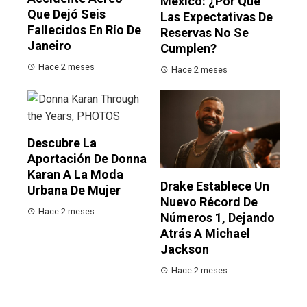
México: ¿por Qué
Que Dejó Seis
Las Expectativas De
Fallecidos En Río De
Reservas No Se
Janeiro
Cumplen?
Hace 2 meses
Hace 2 meses
Descubre La
Aportación De Donna
Karan A La Moda
Drake Establece Un
Urbana De Mujer
Nuevo Récord De
Hace 2 meses
Números 1, Dejando
Atrás A Michael
Jackson
Hace 2 meses