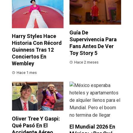
Guía De
Harry Styles Hace
Supervivencia Para
Historia Con Récord
Fans Antes De Ver
Guinness Tras 12
Toy Story 5
Conciertos En
Hace 2 meses
Wembley
Hace 1 mes
Oliver Tree Y Gaspi:
Qué Pasó En El
El Mundial 2026 En
Accidente Aéreo