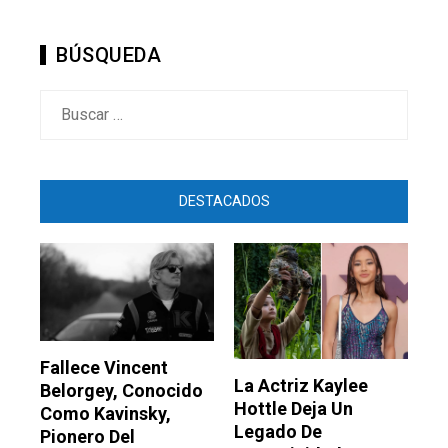
BÚSQUEDA
Buscar:
DESTACADOS
Fallece Vincent
La Actriz Kaylee
Belorgey, Conocido
Hottle Deja Un
Como Kavinsky,
Legado De
Pionero Del