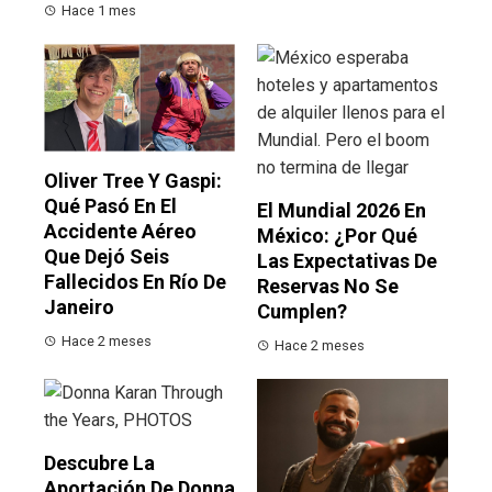
Hace 1 mes
Oliver Tree Y Gaspi:
Qué Pasó En El
El Mundial 2026 En
Accidente Aéreo
México: ¿por Qué
Que Dejó Seis
Las Expectativas De
Fallecidos En Río De
Reservas No Se
Janeiro
Cumplen?
Hace 2 meses
Hace 2 meses
Descubre La
Aportación De Donna