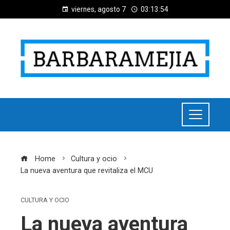
viernes, agosto 7
03:13:55
Home
Cultura y ocio
La nueva aventura que revitaliza el MCU
CULTURA Y OCIO
La nueva aventura