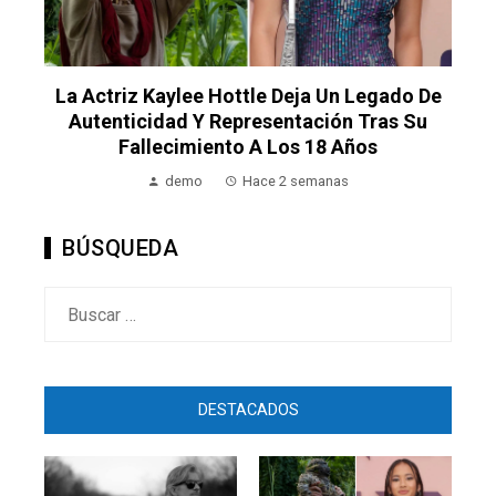
o
o
La Actriz Kaylee Hottle Deja Un Legado De
Autenticidad Y Representación Tras Su
Fallecimiento A Los 18 Años
demo
Hace 2 semanas
BÚSQUEDA
Buscar:
DESTACADOS