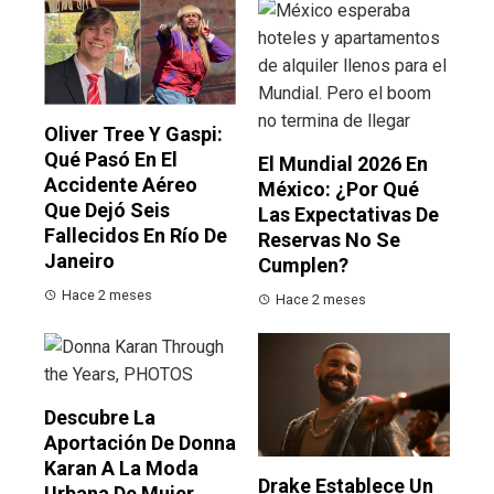
Oliver Tree Y Gaspi:
Qué Pasó En El
El Mundial 2026 En
Accidente Aéreo
México: ¿por Qué
Que Dejó Seis
Las Expectativas De
Fallecidos En Río De
Reservas No Se
Janeiro
Cumplen?
Hace 2 meses
Hace 2 meses
Descubre La
Aportación De Donna
Karan A La Moda
Drake Establece Un
Urbana De Mujer