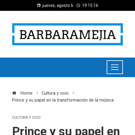
jueves, agosto 6
19:15:17
Home
Cultura y ocio
Prince y su papel en la transformación de la música
CULTURA Y OCIO
Prince y su papel en