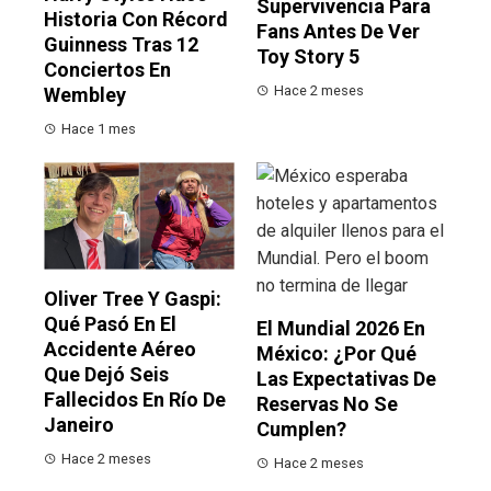
Supervivencia Para
Historia Con Récord
Fans Antes De Ver
Guinness Tras 12
Toy Story 5
Conciertos En
Hace 2 meses
Wembley
Hace 1 mes
Oliver Tree Y Gaspi:
Qué Pasó En El
El Mundial 2026 En
Accidente Aéreo
México: ¿por Qué
Que Dejó Seis
Las Expectativas De
Fallecidos En Río De
Reservas No Se
Janeiro
Cumplen?
Hace 2 meses
Hace 2 meses