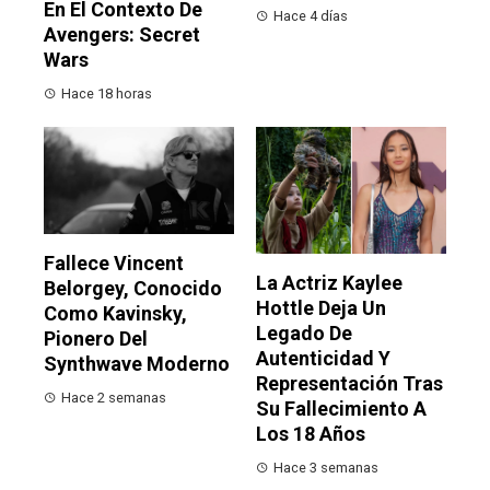
En El Contexto De
Hace 4 días
Avengers: Secret
Wars
Hace 18 horas
Fallece Vincent
La Actriz Kaylee
Belorgey, Conocido
Hottle Deja Un
Como Kavinsky,
Legado De
Pionero Del
Autenticidad Y
Synthwave Moderno
Representación Tras
Hace 2 semanas
Su Fallecimiento A
Los 18 Años
Hace 3 semanas