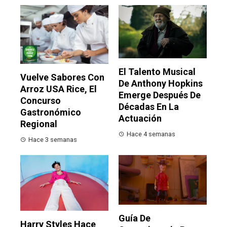
El Talento Musical
Vuelve Sabores Con
De Anthony Hopkins
Arroz USA Rice, El
Emerge Después De
Concurso
Décadas En La
Gastronómico
Actuación
Regional
Hace 4 semanas
Hace 3 semanas
Guía De
Harry Styles Hace