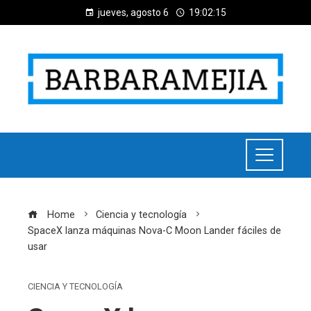
jueves, agosto 6
19:02:16
Home
Ciencia y tecnología
SpaceX lanza máquinas Nova-C Moon Lander fáciles de
usar
CIENCIA Y TECNOLOGÍA