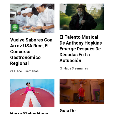
El Talento Musical
Vuelve Sabores Con
De Anthony Hopkins
Arroz USA Rice, El
Emerge Después De
Concurso
Décadas En La
Gastronómico
Actuación
Regional
Hace 3 semanas
Hace 3 semanas
Guía De
Harry Styles Hace