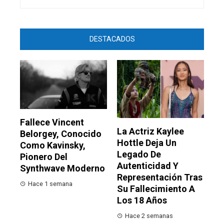
DESTACADOS
Fallece Vincent
La Actriz Kaylee
Belorgey, Conocido
Hottle Deja Un
Como Kavinsky,
Legado De
Pionero Del
Autenticidad Y
Synthwave Moderno
Representación Tras
Hace 1 semana
Su Fallecimiento A
Los 18 Años
Hace 2 semanas