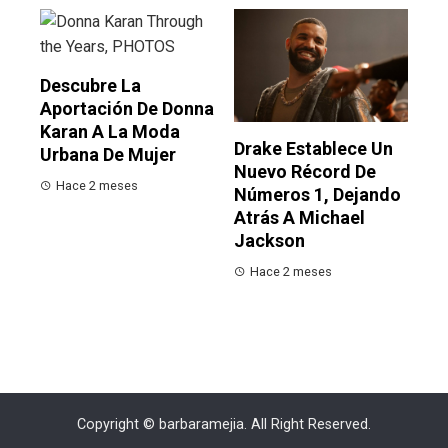
Descubre La
Aportación De Donna
Karan A La Moda
Drake Establece Un
Urbana De Mujer
Nuevo Récord De
Hace 2 meses
Números 1, Dejando
Atrás A Michael
Jackson
Hace 2 meses
Copyright © barbaramejia. All Right Reserved.