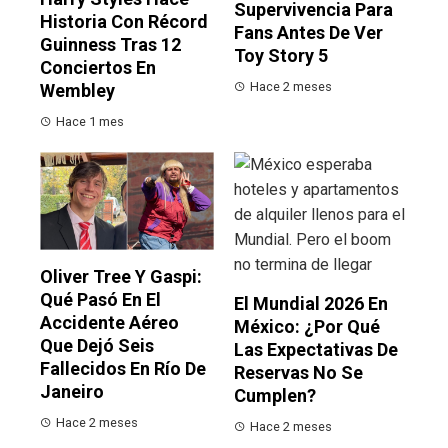
Supervivencia Para
Historia Con Récord
Fans Antes De Ver
Guinness Tras 12
Toy Story 5
Conciertos En
Hace 2 meses
Wembley
Hace 1 mes
Oliver Tree Y Gaspi:
Qué Pasó En El
El Mundial 2026 En
Accidente Aéreo
México: ¿por Qué
Que Dejó Seis
Las Expectativas De
Fallecidos En Río De
Reservas No Se
Janeiro
Cumplen?
Hace 2 meses
Hace 2 meses