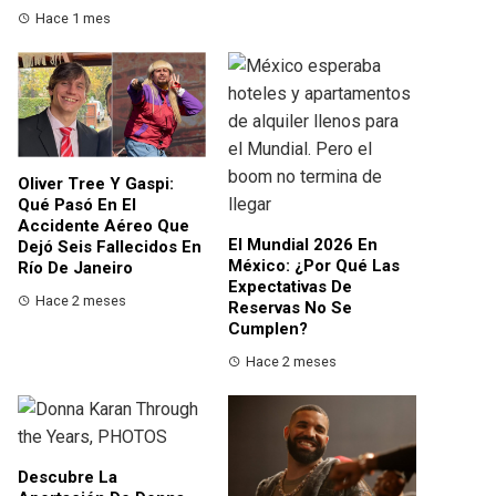
Hace 1 mes
Oliver Tree Y Gaspi:
Qué Pasó En El
Accidente Aéreo Que
El Mundial 2026 En
Dejó Seis Fallecidos En
México: ¿por Qué Las
Río De Janeiro
Expectativas De
Hace 2 meses
Reservas No Se
Cumplen?
Hace 2 meses
Descubre La