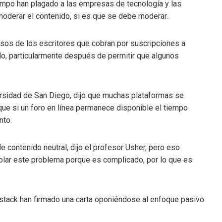
empo han plagado a las empresas de tecnología y las
derar el contenido, si es que se debe moderar.
esos de los escritores que cobran por suscripciones a
ado, particularmente después de permitir que algunos
ersidad de San Diego, dijo que muchas plataformas se
que si un foro en línea permanece disponible el tiempo
nto.
contenido neutral, dijo el profesor Usher, pero eso
olar este problema porque es complicado, por lo que es
stack han firmado una carta oponiéndose al enfoque pasivo