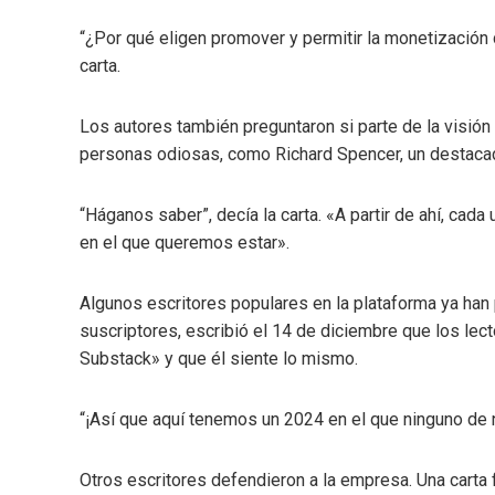
“¿Por qué eligen promover y permitir la monetización 
carta.
Los autores también preguntaron si parte de la visión
personas odiosas, como Richard Spencer, un destacad
“Háganos saber”, decía la carta. «A partir de ahí, cad
en el que queremos estar».
Algunos escritores populares en la plataforma ya han
suscriptores, escribió el 14 de diciembre que los lec
Substack» y que él siente lo mismo.
“¡Así que aquí tenemos un 2024 en el que ninguno de n
Otros escritores defendieron a la empresa. Una carta