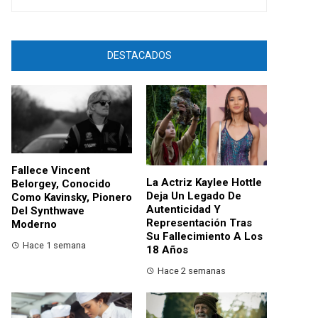
DESTACADOS
Fallece Vincent
La Actriz Kaylee Hottle
Belorgey, Conocido
Deja Un Legado De
Como Kavinsky, Pionero
Autenticidad Y
Del Synthwave
Representación Tras
Moderno
Su Fallecimiento A Los
Hace 1 semana
18 Años
Hace 2 semanas