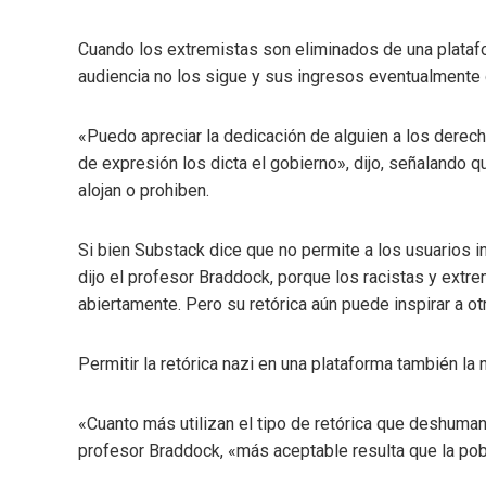
Cuando los extremistas son eliminados de una platafo
audiencia no los sigue y sus ingresos eventualmente 
«Puedo apreciar la dedicación de alguien a los derech
de expresión los dicta el gobierno», dijo, señalando 
alojan o prohiben.
Si bien Substack dice que no permite a los usuarios inc
dijo el profesor Braddock, porque los racistas y extre
abiertamente. Pero su retórica aún puede inspirar a otr
Permitir la retórica nazi en una plataforma también la 
«Cuanto más utilizan el tipo de retórica que deshuman
profesor Braddock, «más aceptable resulta que la pobl