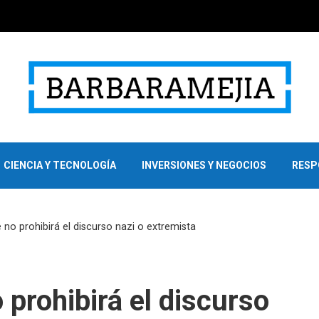
CIENCIA Y TECNOLOGÍA
INVERSIONES Y NEGOCIOS
RESP
 no prohibirá el discurso nazi o extremista
 prohibirá el discurso