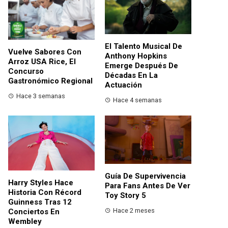
El Talento Musical De
Vuelve Sabores Con
Anthony Hopkins
Arroz USA Rice, El
Emerge Después De
Concurso
Décadas En La
Gastronómico Regional
Actuación
Hace 3 semanas
Hace 4 semanas
Guía De Supervivencia
Harry Styles Hace
Para Fans Antes De Ver
Historia Con Récord
Toy Story 5
Guinness Tras 12
Hace 2 meses
Conciertos En
Wembley