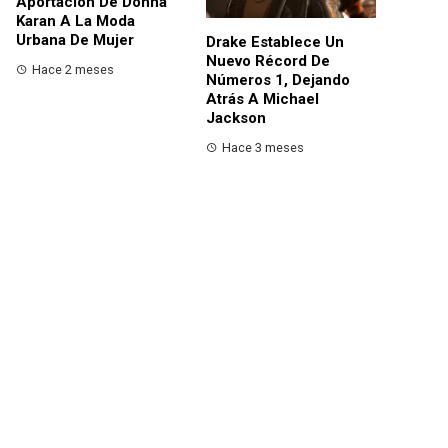
Aportación De Donna
Karan A La Moda
Urbana De Mujer
Drake Establece Un
Nuevo Récord De
Hace 2 meses
Números 1, Dejando
Atrás A Michael
Jackson
Hace 3 meses