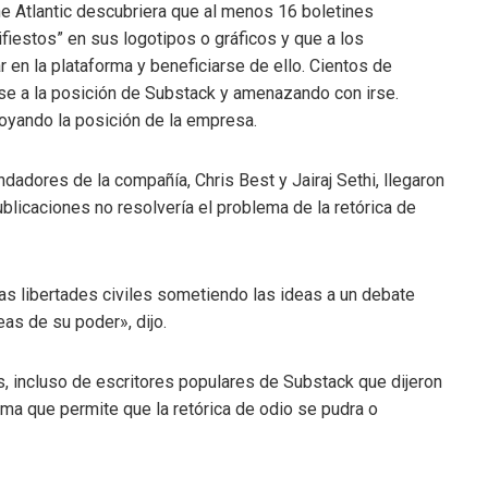
 Atlantic descubriera que al menos 16 boletines
fiestos” en sus logotipos o gráficos y que a los
 en la plataforma y beneficiarse de ello. Cientos de
se a la posición de Substack y amenazando con irse.
oyando la posición de la empresa.
dadores de la compañía, Chris Best y Jairaj Sethi, llegaron
blicaciones no resolvería el problema de la retórica de
s libertades civiles sometiendo las ideas a un debate
as de su poder», dijo.
s, incluso de escritores populares de Substack que dijeron
ma que permite que la retórica de odio se pudra o