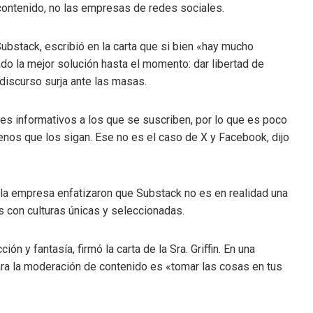
 contenido, no las empresas de redes sociales.
Substack, escribió en la carta que si bien «hay mucho
do la mejor solución hasta el momento: dar libertad de
 discurso surja ante las masas.
es informativos a los que se suscriben, por lo que es poco
enos que los sigan. Ese no es el caso de X y Facebook, dijo
a la empresa enfatizaron que Substack no es en realidad una
s con culturas únicas y seleccionadas.
ón y fantasía, firmó la carta de la Sra. Griffin. En una
ara la moderación de contenido es «tomar las cosas en tus