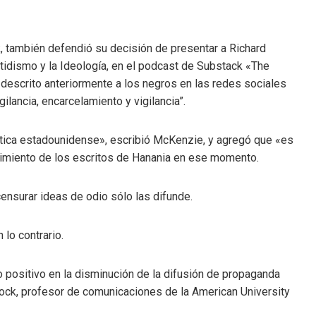
, también defendió su decisión de presentar a Richard
rtidismo y la Ideología, en el podcast de Substack «The
 descrito anteriormente a los negros en las redes sociales
lancia, encarcelamiento y vigilancia”.
lítica estadounidense», escribió McKenzie, y agregó que «es
cimiento de los escritos de Hanania en ese momento.
nsurar ideas de odio sólo las difunde.
lo contrario.
 positivo en la disminución de la difusión de propaganda
dock, profesor de comunicaciones de la American University