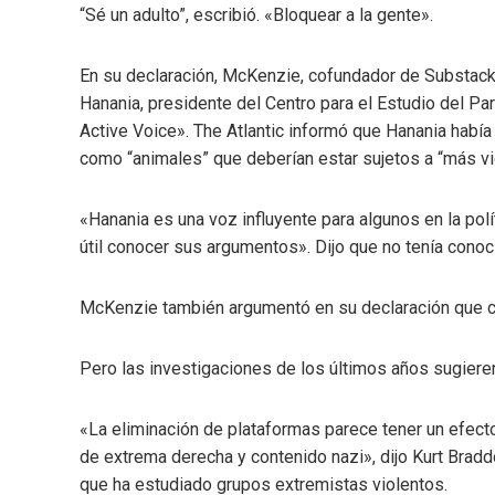
“Sé un adulto”, escribió. «Bloquear a la gente».
En su declaración, McKenzie, cofundador de Substack
Hanania, presidente del Centro para el Estudio del Pa
Active Voice». The Atlantic informó que Hanania había
como “animales” que deberían estar sujetos a “más vigi
«Hanania es una voz influyente para algunos en la po
útil conocer sus argumentos». Dijo que no tenía cono
McKenzie también argumentó en su declaración que ce
Pero las investigaciones de los últimos años sugieren 
«La eliminación de plataformas parece tener un efecto
de extrema derecha y contenido nazi», dijo Kurt Brad
que ha estudiado grupos extremistas violentos.