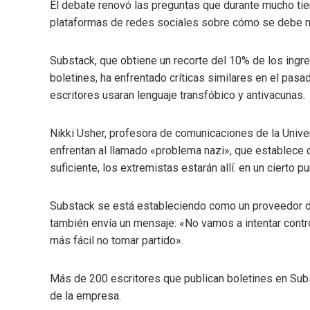
El debate renovó las preguntas que durante mucho ti
plataformas de redes sociales sobre cómo se debe mo
Substack, que obtiene un recorte del 10% de los ingr
boletines, ha enfrentado críticas similares en el pas
escritores usaran lenguaje transfóbico y antivacunas.
Nikki Usher, profesora de comunicaciones de la Univ
enfrentan al llamado «problema nazi», que establece 
suficiente, los extremistas estarán allí. en un cierto pu
Substack se está estableciendo como un proveedor de 
también envía un mensaje: «No vamos a intentar contr
más fácil no tomar partido».
Más de 200 escritores que publican boletines en Sub
de la empresa.