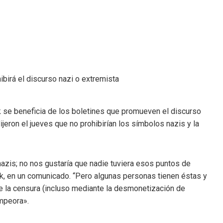
k se beneficia de los boletines que promueven el discurso
jeron el jueves que no prohibirían los símbolos nazis y la
azis; no nos gustaría que nadie tuviera esos puntos de
k, en un comunicado. “Pero algunas personas tienen éstas y
e la censura (incluso mediante la desmonetización de
empeora».