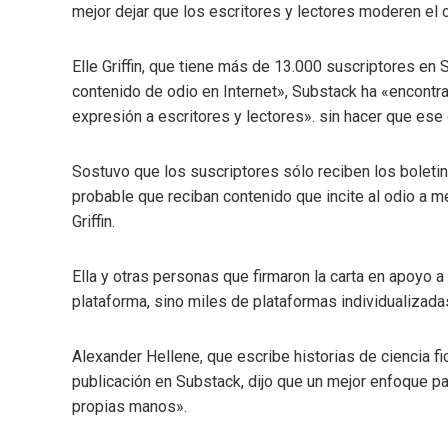
mejor dejar que los escritores y lectores moderen el
Elle Griffin, que tiene más de 13.000 suscriptores en 
contenido de odio en Internet», Substack ha «encontra
expresión a escritores y lectores». sin hacer que ese
Sostuvo que los suscriptores sólo reciben los boletin
probable que reciban contenido que incite al odio a m
Griffin.
Ella y otras personas que firmaron la carta en apoyo 
plataforma, sino miles de plataformas individualizada
Alexander Hellene, que escribe historias de ciencia ficci
publicación en Substack, dijo que un mejor enfoque p
propias manos».