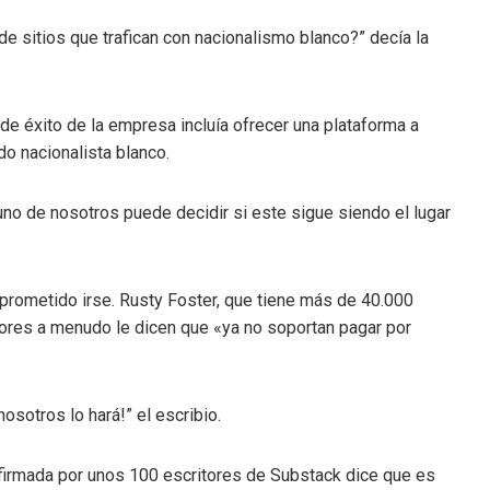
de sitios que trafican con nacionalismo blanco?” decía la
 de éxito de la empresa incluía ofrecer una plataforma a
o nacionalista blanco.
a uno de nosotros puede decidir si este sigue siendo el lugar
 prometido irse. Rusty Foster, que tiene más de 40.000
tores a menudo le dicen que «ya no soportan pagar por
osotros lo hará!” el escribio.
 firmada por unos 100 escritores de Substack dice que es