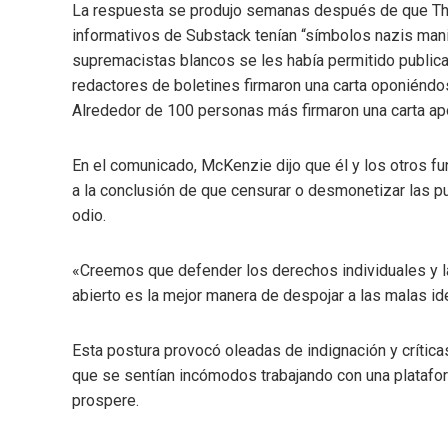
La respuesta se produjo semanas después de que The
informativos de Substack tenían “símbolos nazis mani
supremacistas blancos se les había permitido publicar
redactores de boletines firmaron una carta oponiéndo
Alrededor de 100 personas más firmaron una carta ap
En el comunicado, McKenzie dijo que él y los otros fun
a la conclusión de que censurar o desmonetizar las pu
odio.
«Creemos que defender los derechos individuales y la
abierto es la mejor manera de despojar a las malas ide
Esta postura provocó oleadas de indignación y crítica
que se sentían incómodos trabajando con una platafor
prospere.