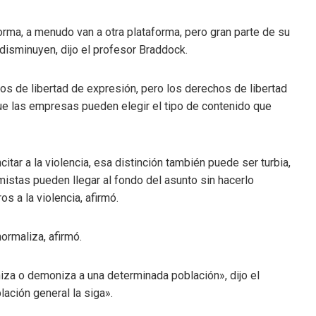
rma, a menudo van a otra plataforma, pero gran parte de su
disminuyen, dijo el profesor Braddock.
os de libertad de expresión, pero los derechos de libertad
que las empresas pueden elegir el tipo de contenido que
itar a la violencia, esa distinción también puede ser turbia,
mistas pueden llegar al fondo del asunto sin hacerlo
os a la violencia, afirmó.
normaliza, afirmó.
iza o demoniza a una determinada población», dijo el
ación general la siga».