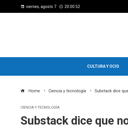
viernes, agosto 7
20:00:53
CULTURA Y OCIO
Home
Ciencia y tecnología
Substack dice que
CIENCIA Y TECNOLOGÍA
Substack dice que no