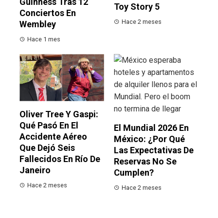
Guinness Tras 12
Toy Story 5
Conciertos En
Hace 2 meses
Wembley
Hace 1 mes
Oliver Tree Y Gaspi:
Qué Pasó En El
El Mundial 2026 En
Accidente Aéreo
México: ¿por Qué
Que Dejó Seis
Las Expectativas De
Fallecidos En Río De
Reservas No Se
Janeiro
Cumplen?
Hace 2 meses
Hace 2 meses