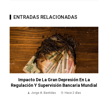
ENTRADAS RELACIONADAS
Bosnia Y Herzegovina Frente Al Desafío De
l
La Fragmentación Económica Y La Baja
Inversión Productiva
Luisa Morales
Hace 4 días